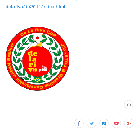
delariva/de2011/index.html