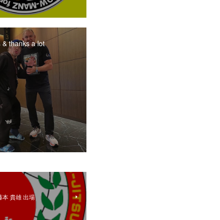
 & thanks a lot
本 貴雄 出場