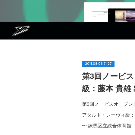
2011.08.06 21:27
第3回ノービ
級：藤本 貴雄
第3回ノービスオープン
アダルト・レーヴィ級：
〜 練馬区立総合体育館