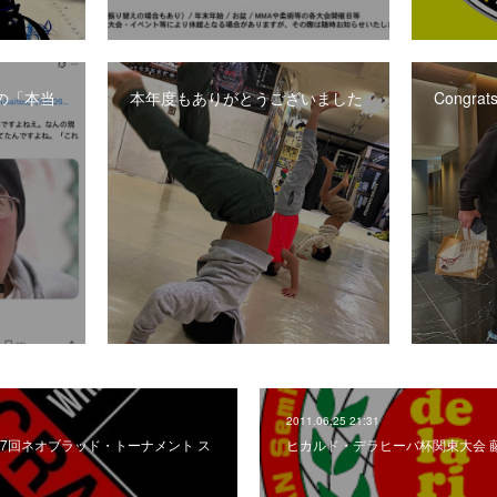
の「本当
本年度もありがとうございました
Congrats
2011.06.25 21:31
第17回ネオブラッド・トーナメント ス
ヒカルド・デラヒーバ杯関東大会 藤