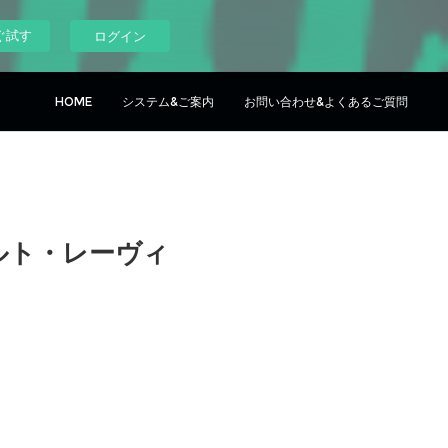
ぐ試す
ログイン
HOME
システム&ご案内
お問い合わせ&よくあるご質問
ルト・レーヴィ