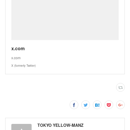
x.com
x.com
X (formerly Twitter)
TOKYO YELLOW-MANZ