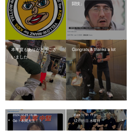
闘技」
本年度もありがとうござ
Congrats & thanks a lot
いました
2024.12.25 16:39
2024.12.11 17:01
Go！本間大王！！
12月11日 水曜日