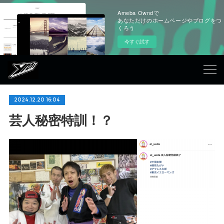
Ameba Owndで
あなただけのホームページやブログをつ
くろう
今すぐ試す
2024.12.20 16:04
芸人秘密特訓！？