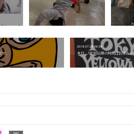
2018.07.28 06:56
です。
本日、18:30以降の時間はお休み
PR