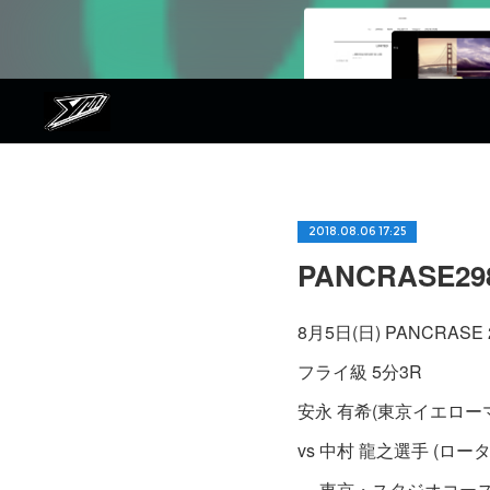
2018.08.06 17:25
PANCRASE2
8月5日(日) PANCRASE 
フライ級 5分3R
安永 有希(東京イエローマン
vs 中村 龍之選手 (ロー
～ 東京・スタジオコー