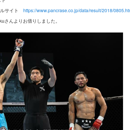
ャルサイト
https://www.pancrase.co.jp/data/result/2018/0805.ht
Inafukuさんよりお借りしました。