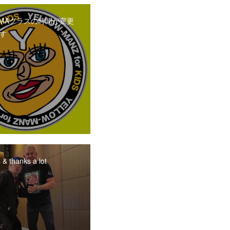
MAクラスの時間が変更
す
 & thanks a lot