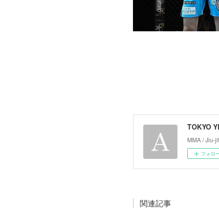
TOKYO 
MMA / Jiu-ji
フォロ
関連記事