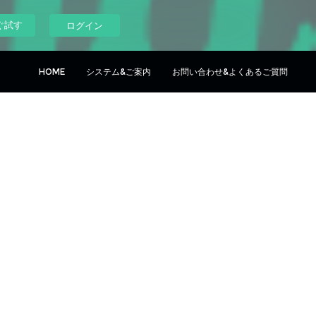
ぐ試す
ログイン
HOME
システム&ご案内
お問い合わせ&よくあるご質問