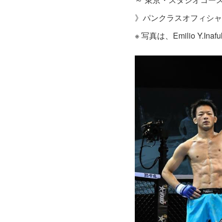
》パンクラスオフィシ
※ 写真は、Emilio Y.