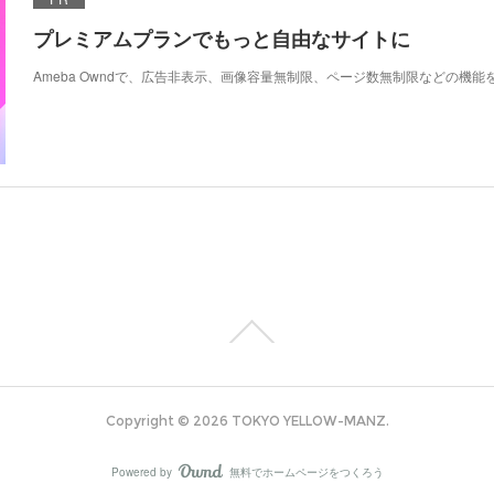
プレミアムプランでもっと自由なサイトに
Ameba Owndで、広告非表示、画像容量無制限、ページ数無制限などの機能
Copyright ©
2026
TOKYO YELLOW-MANZ
.
Powered by
無料でホームページをつくろう
AmebaOwnd