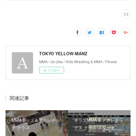
TOKYO YELLOW-MANZ
MMA / Jiu-jitsu / Kids Wrestling & MMA / Fitness
フォロー
関連記事
MMAキッズ＆アスレチッ
キッズMMA & アスレチッ
ク クラス
クス クラス スタート