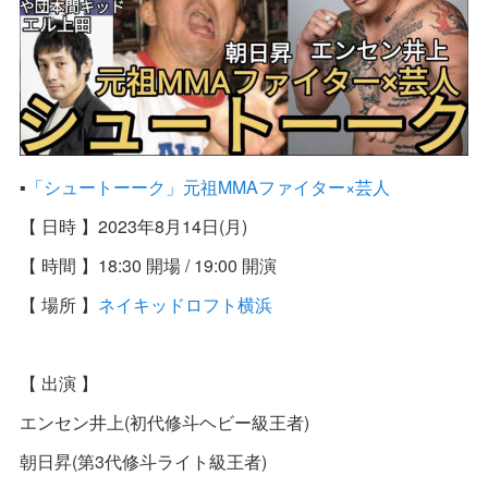
▪️
「シュートーーク」元祖MMAファイター×芸人
【 日時 】2023年8月14日(月)
【 時間 】18:30 開場 / 19:00 開演
【 場所 】
ネイキッドロフト横浜
【 出演 】
エンセン井上(初代修斗ヘビー級王者)
朝日昇(第3代修斗ライト級王者)