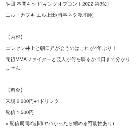
や団 本間キッド(キングオブコント2022 第3位)
エル・カブキ エル上田(時事ネタ漫才師)
【内容】
エンセン井上と朝日昇が会うのはこれが4年ぶり！
元祖MMAファイターと芸人が何を喋るか当日まで分かり
ません。
【料金】
来場 2.000円+1ドリンク
配信 1.500円
※ 配信期間2週間(ヤバかったら縮める可能性あり)