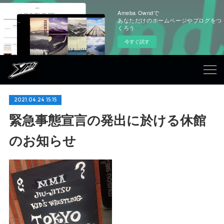
Ameba Owndで
あなただけのホームページやブログをつ
くろう
今すぐ試す
2021.04.24 15:15
緊急事態宣言の発出に於ける休館
のお知らせ