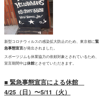
新型コロナウィルスの感染拡大防止のため、東京都に
緊
急事態宣言
が発出されました。
スポーツジムも休業協力の依頼対象とされているため、
宣言期間中は
休館
とさせていただきます。
■ 緊急事態宣言による休館
4/25（日）〜5/11（火）