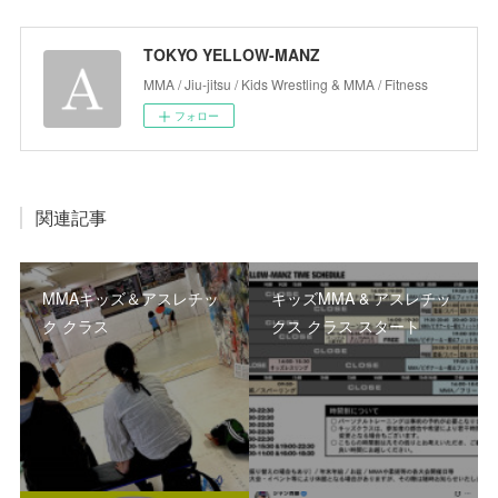
TOKYO YELLOW-MANZ
MMA / Jiu-jitsu / Kids Wrestling & MMA / Fitness
フォロー
関連記事
MMAキッズ＆アスレチッ
キッズMMA & アスレチッ
ク クラス
クス クラス スタート