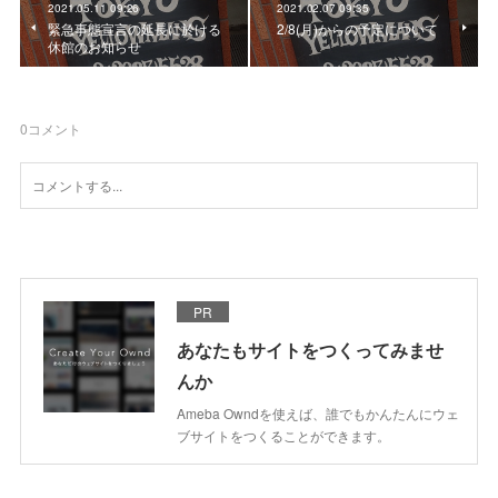
2021.05.11 09:26
2021.02.07 09:35
緊急事態宣言の延長に於ける
2/8(月)からの予定について
休館のお知らせ
0
コメント
PR
あなたもサイトをつくってみませ
んか
Ameba Owndを使えば、誰でもかんたんにウェ
ブサイトをつくることができます。